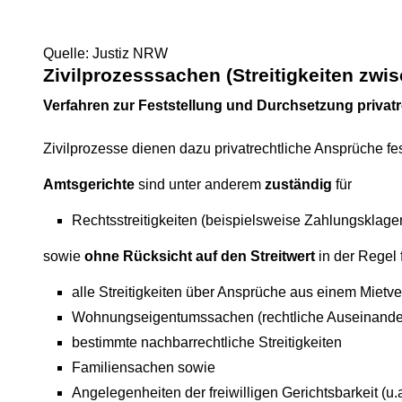
Quelle: Justiz NRW
Zivilprozesssachen (Streitigkeiten zwi
Verfahren zur Feststellung und Durchsetzung privat
Zivilprozesse dienen dazu privatrechtliche Ansprüche fes
Amtsgerichte
sind unter anderem
zuständig
für
Rechtsstreitigkeiten (beispielsweise Zahlungsklage
sowie
ohne Rücksicht auf den Streitwert
in der Regel 
alle Streitigkeiten über Ansprüche aus einem Mietv
Wohnungseigentumssachen (rechtliche Auseinande
bestimmte nachbarrechtliche Streitigkeiten
Familiensachen sowie
Angelegenheiten der freiwilligen Gerichtsbarkeit (u