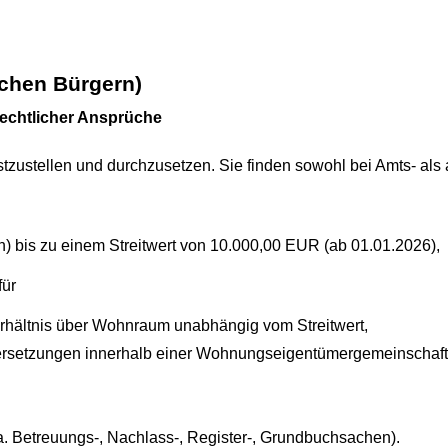
schen Bürgern)
rechtlicher Ansprüche
tzustellen und durchzusetzen. Sie finden sowohl bei Amts- als 
n) bis zu einem Streitwert von 10.000,00 EUR (ab 01.01.2026),
für
erhältnis über Wohnraum unabhängig vom Streitwert,
rsetzungen innerhalb einer Wohnungseigentümergemeinschaft
.a. Betreuungs-, Nachlass-, Register-, Grundbuchsachen).