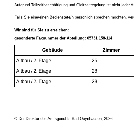
Aufgrund Teilzeitbeschäftigung und Gleitzeitregelung ist nicht jeder 
Falls Sie eine/einen Bedienstete/n persönlich sprechen möchten, vere
Wir sind für Sie zu erreichen:
gesonderte Faxnummer der Abteilung: 05731 158-114
Gebäude
Zimmer
Altbau / 2.
Etage
25
Altbau / 2.
Etage
28
Altbau / 2.
Etage
28
© Der Direktor des Amtsgerichts Bad Oeynhausen, 2026