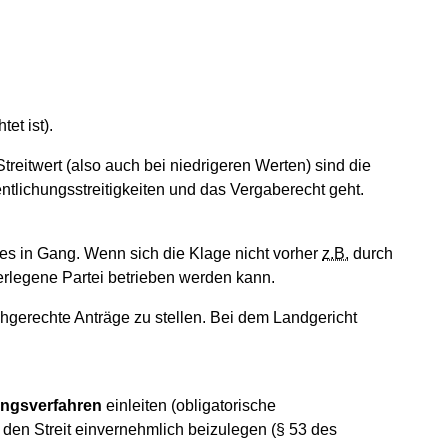
et ist).
eitwert (also auch bei niedrigeren Werten) sind die
ntlichungsstreitigkeiten und das Vergaberecht geht.
ses in Gang. Wenn sich die Klage nicht vorher
z.B.
durch
erlegene Partei betrieben werden kann.
hgerechte Anträge zu stellen. Bei dem Landgericht
tungsverfahren
einleiten (obligatorische
, den Streit einvernehmlich beizulegen (§ 53 des