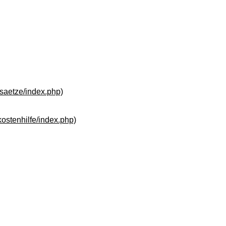
dsaetze/index.php)
kostenhilfe/index.php)