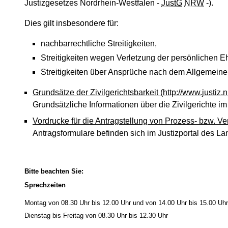
Justizgesetzes Nordrhein-Westfalen -
JustG
NRW
-).
Dies gilt insbesondere für:
nachbarrechtliche Streitigkeiten,
Streitigkeiten wegen Verletzung der persönlichen E
Streitigkeiten über Ansprüche nach dem Allgemein
Grundsätze der Zivilgerichtsbarkeit
(http://www.justiz
Grundsätzliche Informationen über die Zivilgerichte im
Vordrucke für die Antragstellung von Prozess- bzw. Ve
Antragsformulare befinden sich im Justizportal des L
Bitte beachten Sie:
Sprechzeiten
Montag von 08.30 Uhr bis 12.00 Uhr und von 14.00 Uhr bis 15.00 Uhr
Dienstag bis Freitag von 08.30 Uhr bis 12.30 Uhr