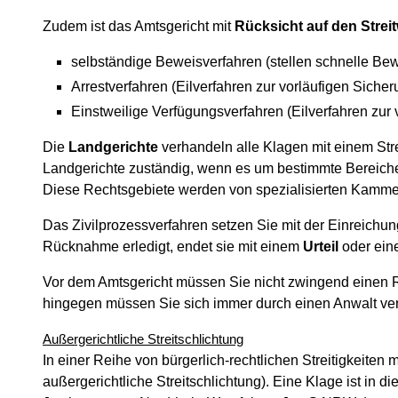
Zudem ist das Amtsgericht mit
Rücksicht auf den Streit
selbständige Beweisverfahren (stellen schnelle Be
Arrestverfahren (Eilverfahren zur vorläufigen Siche
Einstweilige Verfügungsverfahren (Eilverfahren zur v
Die
Landgerichte
verhandeln alle Klagen mit einem Str
Landgerichte zuständig, wenn es um bestimmte Bereiche w
Diese Rechtsgebiete werden von spezialisierten Kamme
Das Zivilprozessverfahren setzen Sie mit der Einreichu
Rücknahme erledigt, endet sie mit einem
Urteil
oder ei
Vor dem Amtsgericht müssen Sie nicht zwingend einen Re
hingegen müssen Sie sich immer durch einen Anwalt ver
Außergerichtliche Streitschlichtung
In einer Reihe von bürgerlich-rechtlichen Streitigkeiten
außergerichtliche Streitschlichtung). Eine Klage ist in 