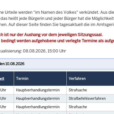
che Urteile werden "im Namen des Volkes" verkündet. Aus di
, das heißt jede Bürgerin und jeder Bürger hat die Möglichke
men. Auf dieser Seite finden Sie tagesaktuell die im Amtsge
h ist nur der Aushang vor dem jeweiligen Sitzungssaal.
 bedingt werden aufgehobene und verlegte Termine als auf
tualisierung: 08.08.2026, 15:00 Uhr
eit
Termin
Verfahren
5
Uhr
Hauptverhandlungstermin
Strafsache
0
Uhr
Hauptverhandlungstermin
Strafbefehlsverfahren
5
Uhr
Hauptverhandlungstermin
Strafsache