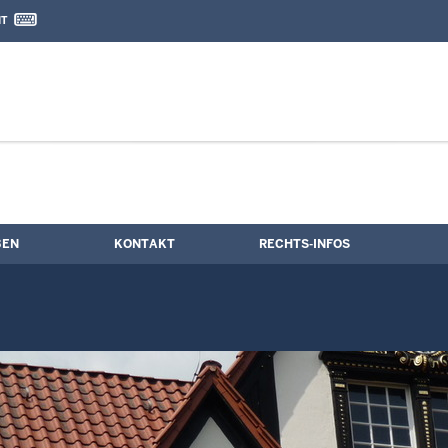
IT
nd Kontaktformular
termine
BEN
KONTAKT
RECHTS-INFOS