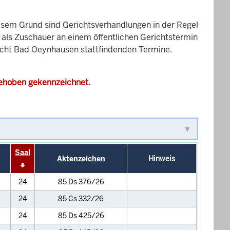
esem Grund sind Gerichtsverhandlungen in der Regel
it als Zuschauer an einem öffentlichen Gerichtstermin
richt Bad Oeynhausen stattfindenden Termine.
gehoben gekennzeichnet.
Saal
Aktenzeichen
Hinweis
24
85 Ds 376/26
24
85 Cs 332/26
24
85 Ds 425/26