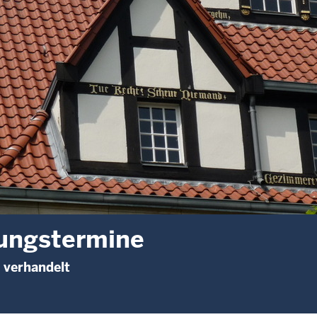
ungstermine
 verhandelt