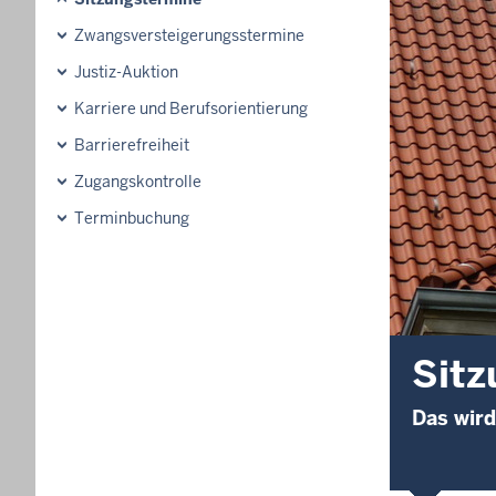
Zwangsversteigerungsstermine
Justiz-Auktion
Karriere und Berufsorientierung
Barrierefreiheit
Zugangskontrolle
Terminbuchung
Sitz
Das wird