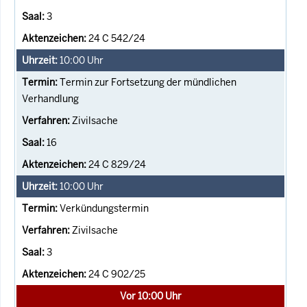
3
24 C 542/24
10:00
Uhr
Termin zur Fortsetzung der mündlichen
Verhandlung
Zivilsache
16
24 C 829/24
10:00
Uhr
Verkündungstermin
Zivilsache
3
24 C 902/25
Vor 10:00 Uhr