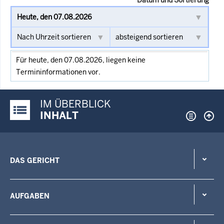
Für heute, den 07.08.2026, liegen keine
Termininformationen vor.
IM ÜBERBLICK
Justiz-Portal im Überblick:
INHALT
DAS GERICHT
AUFGABEN